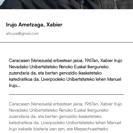
Irujo Ametzaga, Xabier
altzuza@gmail.com
Caracasen (Venezuela) erbestean jaioa, 1967an, Xabier Irujo
Nevadako Unibertsitateko Renoko Euskal Ikerguneko
zuzendaria da, eta bertan genozidio ikasketetako
katedratikoa da. Liverpooleko Unibertsitateko lehen Manuel
Irujo...
Caracasen (Venezuela) erbestean jaioa, 1967an, Xabier Irujo
Nevadako Unibertsitateko Renoko Euskal Ikerguneko
zuzendaria da, eta bertan genozidio ikasketetako
katedratikoa da. Liverpooleko Unibertsitateko lehen Manuel
Irujo irakasle bisitaria izan zen, eta Massachusettseko