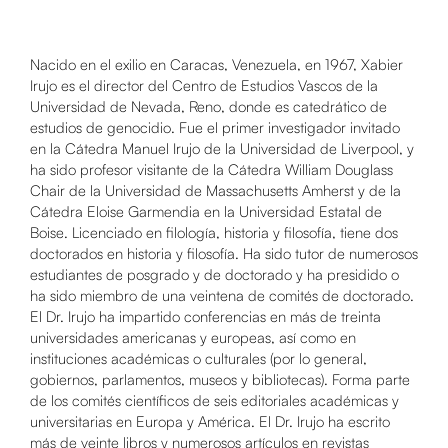
Nacido en el exilio en Caracas, Venezuela, en 1967, Xabier
Irujo es el director del Centro de Estudios Vascos de la
Universidad de Nevada, Reno, donde es catedrático de
estudios de genocidio. Fue el primer investigador invitado
en la Cátedra Manuel Irujo de la Universidad de Liverpool, y
ha sido profesor visitante de la Cátedra William Douglass
Chair de la Universidad de Massachusetts Amherst y de la
Cátedra Eloise Garmendia en la Universidad Estatal de
Boise. Licenciado en filología, historia y filosofía, tiene dos
doctorados en historia y filosofía. Ha sido tutor de numerosos
estudiantes de posgrado y de doctorado y ha presidido o
ha sido miembro de una veintena de comités de doctorado.
El Dr. Irujo ha impartido conferencias en más de treinta
universidades americanas y europeas, así como en
instituciones académicas o culturales (por lo general,
gobiernos, parlamentos, museos y bibliotecas). Forma parte
de los comités científicos de seis editoriales académicas y
universitarias en Europa y América. El Dr. Irujo ha escrito
más de veinte libros y numerosos artículos en revistas