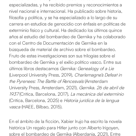
especializadas, y ha recibido premios y reconocimientos a
nivel nacional e internacional. Ha publicado sobre historia,
filosofía y política, y se ha especializado a lo largo de su
carrera en estudios de genocidio con énfasis en políticas de
exterminio físico y cultural. Ha dedicado los últimos quince
años al estudio del bombardeo de Gernika y ha colaborado
con el Centro de Documentación de Gernika en la
búsqueda de material de archivo sobre el bombardeo.
Fruto de estas investigaciones son sus trilogías sobre el
bombardeo de Gernika y el exilio político vasco. Entre sus
últimos libros destacamos
Gernika: Genealogy of a Lie
(Liverpool University Press, 2019),
Charlemagne’s Defeat in
the Pyrenees: The Battle of Rencesvals
(Amsterdam
University Press, Amsterdam, 2021),
Gernika.
26 de abril de
1937
(Crítica, Barcelona, 2017),
La mecánica del exterminio
(Crítica, Barcelona, 2025) e
Historia jurídica de la lengua
vasca
(HAEE, Bilbao, 2015).
En el ámbito de la ficción, Xabier Irujo ha escrito la novela
histórica Un regalo para Hitler junto con Alberto Irigoyen,
sobre el bombardeo de Gernika (Alberdania, 2021). Entre