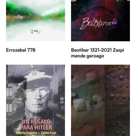
Errozabal 778
Beotibar 1321-2021 Zazpi
mende geroago