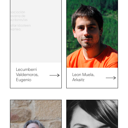
Lecumberri
Valdemoros,
Leon Muela,
Eugenio
Arkaitz