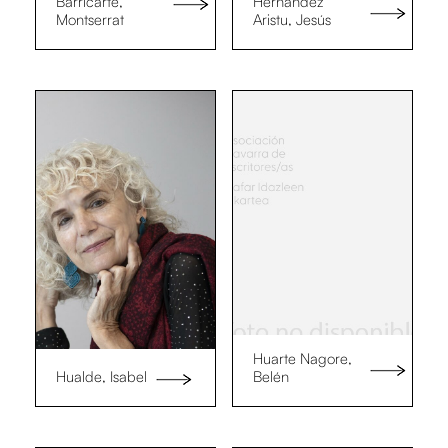
Barricarte,
Hernández
Montserrat
Aristu, Jesús
Huarte Nagore,
Hualde, Isabel
Belén