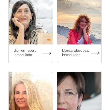
Biurrun Tabar,
Blanco Blázquez,
Inmaculada
Inmaculada