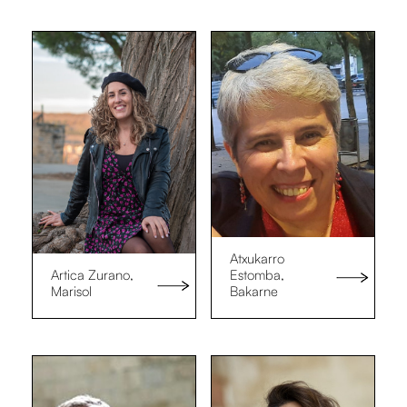
Atxukarro
Artica Zurano,
Estomba,
Marisol
Bakarne