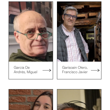
García De
Garisoain Otero,
Andrés, Miguel
Francisco Javier