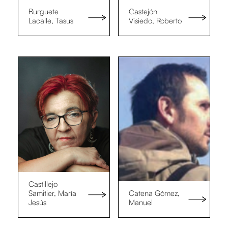
Burguete
Castejón
Lacalle, Tasus
Visiedo, Roberto
Castillejo
Samitier, María
Catena Gómez,
Jesús
Manuel