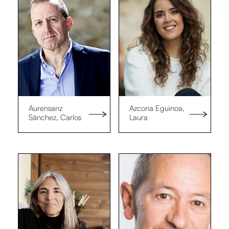
Aurensanz
Azcona Eguinoa,
Sánchez, Carlos
Laura