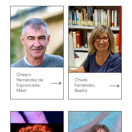
Chasco
Hernández de
Chivite
Espronceda,
Fernández,
Mikel
Beatriz