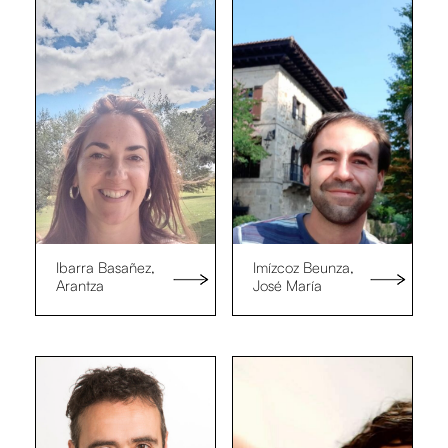
Ibarra Basañez,
Imízcoz Beunza,
Arantza
José María