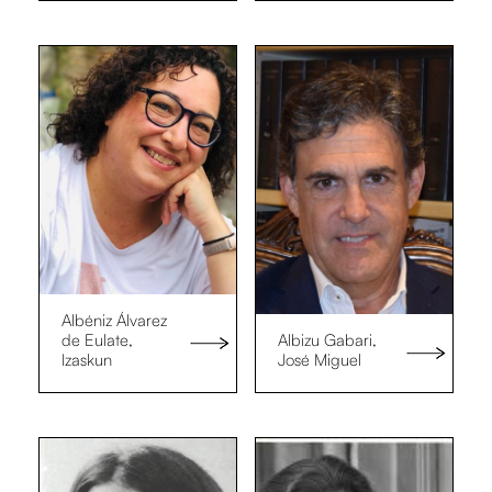
Albéniz Álvarez
de Eulate,
Albizu Gabari,
Izaskun
José Miguel