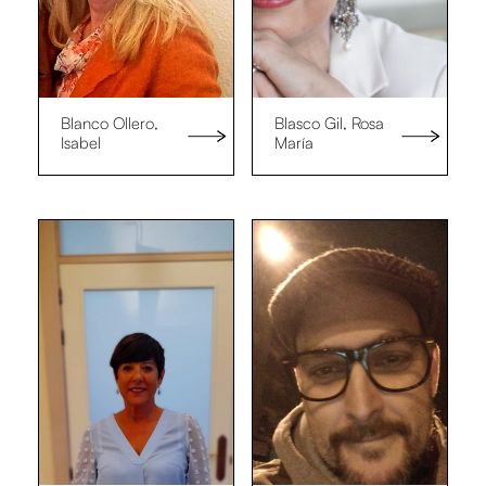
Blanco Ollero,
Blasco Gil, Rosa
Isabel
María