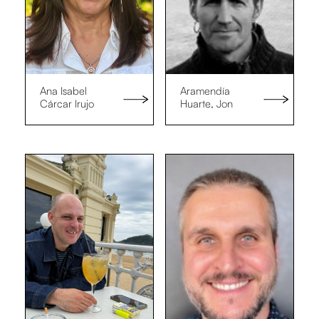
Ana Isabel
Aramendía
Cárcar Irujo
Huarte, Jon