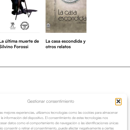
La última muerte de
La casa escondida y
Silvino Forossi
otros relatos
Gestionar consentimiento
las mejores experiencias, utilizamos tecnologías como las cookies para almacenar
 la información del dispositivo. El consentimiento de estas tecnologías nos
cesar datos como el comportamiento de navegación o las identificaciones únicas
. No consentir o retirar el consentimiento, puede afectar negativamente a ciertas