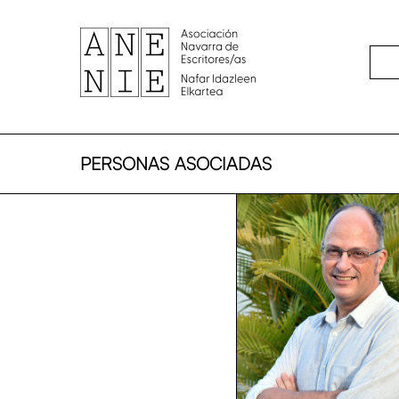
Skip
to
main
content
PERSONAS ASOCIADAS