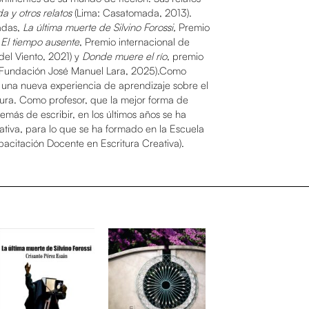
a y otros relatos
(Lima: Casatomada, 2013).
adas,
La última muerte de Silvino Forossi,
Premio
;
El tiempo ausente
, Premio internacional de
el Viento, 2021) y
Donde muere el río
, premio
a, Fundación José Manuel Lara, 2025).Como
s una nueva experiencia de aprendizaje sobre el
tura. Como profesor, que la mejor forma de
emás de escribir, en los últimos años se ha
ativa, para lo que se ha formado en la Escuela
acitación Docente en Escritura Creativa).