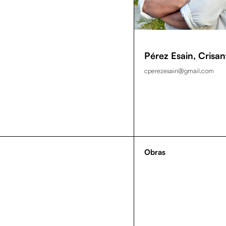
Pérez Esain, Crisan
cperezesain@gmail.com
Obras