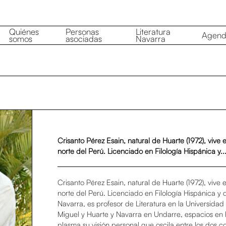
Quiénes
Personas
Literatura
Agen
somos
asociadas
Navarra
Crisanto Pérez Esain, natural de Huarte (1972), vive 
norte del Perú. Licenciado en Filología Hispánica y..
Crisanto Pérez Esain, natural de Huarte (1972), vive 
norte del Perú. Licenciado en Filología Hispánica y 
Navarra, es profesor de Literatura en la Universidad
Miguel y Huarte y Navarra en Undarre, espacios en 
plasma su visión personal que oscila entre los dos c