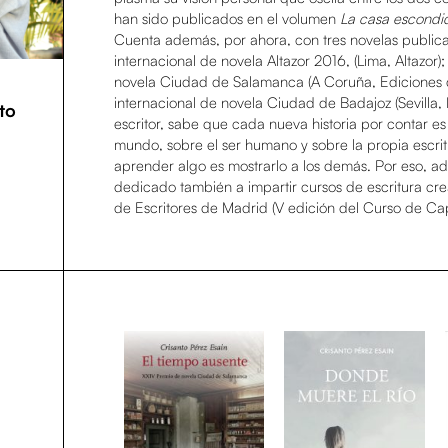
han sido publicados en el volumen
La casa escondid
Cuenta además, por ahora, con tres novelas public
internacional de novela Altazor 2016, (Lima, Altazor)
novela Ciudad de Salamanca (A Coruña, Ediciones d
internacional de novela Ciudad de Badajoz (Sevill
to
escritor, sabe que cada nueva historia por contar e
mundo, sobre el ser humano y sobre la propia escri
aprender algo es mostrarlo a los demás. Por eso, ad
dedicado también a impartir cursos de escritura cre
de Escritores de Madrid (V edición del Curso de Cap