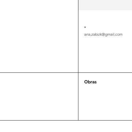
,
ana.zabizk@gmail.com
Obras