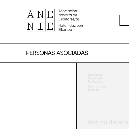
Skip
to
main
content
PERSONAS ASOCIADAS