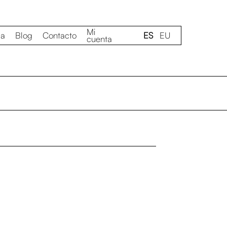
Mi
da
Blog
Contacto
ES
EU
cuenta