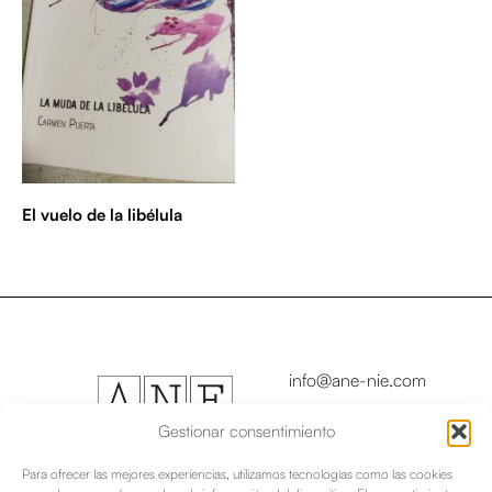
El vuelo de la libélula
info@ane-nie.com
Copyright © 2024
Asociación Navarra de
Gestionar consentimiento
Escritores/as - Nafar
Idazleen Elkartea
Para ofrecer las mejores experiencias, utilizamos tecnologías como las cookies