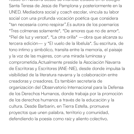
Santa Teresa de Jesús de Pamplona y posteriormente en la
UNED. Mediadora social y coach escolar, vincula su labor
social con una profunda vocación poética que considera
“tan necesaria como respirar”.Es autora de los poemarios
*Tres colmenas solamente*, *De amores que no de amor*,
*Piel de luz y versos*, *La otra orilla* —obra que alcanza su
tercera edición— y *El vuelo de la libélula*. Su escritura, de
tono íntimo y simbólico, transita entre la memoria, el paisaje
y la voz de las mujeres, con una mirada luminosa y
comprometida.Actualmente preside la Asociación Navarra
de Escritoras y Escritores (ANE-NIE), desde donde impulsa la
visibilidad de la literatura navarra y la colaboración entre
creadoras y creadores. Es también secretaria de
organización del Observatorio Internacional para la Defensa
de los Derechos Humanos, donde trabaja por la promoción
de los derechos humanos a través de la educación y la
cultura. Desde Barbarin, en Tierra Estella, promueve
proyectos que unen palabra, territorio y comunidad,
defendiendo la poesía como raíz y aliento colectivo.