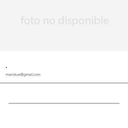
,
marizkue@gmail.com