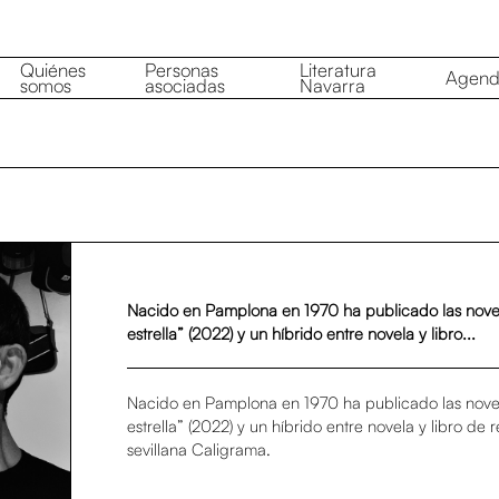
Quiénes
Personas
Literatura
Agen
somos
asociadas
Navarra
Nacido en Pamplona en 1970 ha publicado las novela
estrella” (2022) y un híbrido entre novela y libro...
Nacido en Pamplona en 1970 ha publicado las novela
estrella” (2022) y un híbrido entre novela y libro de re
sevillana Caligrama.