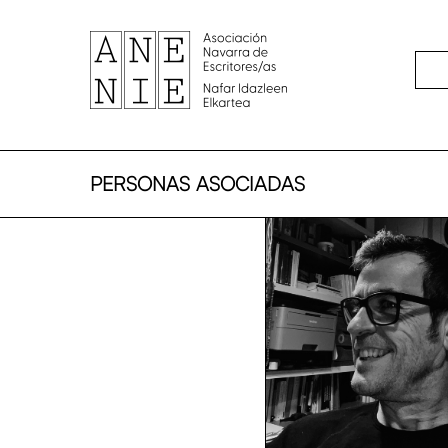
Skip
to
main
content
PERSONAS ASOCIADAS