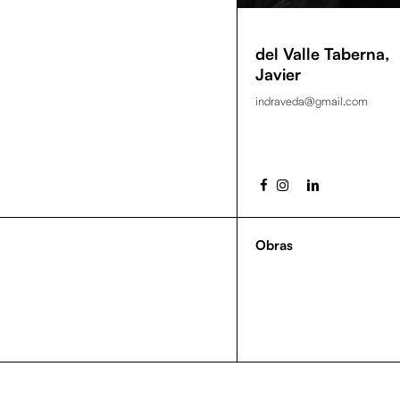
del Valle Taberna,
Javier
indraveda@gmail.com
Obras