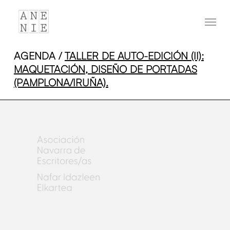
Skip
Menu
to
main
content
AGENDA
/
TALLER DE AUTO-EDICIÓN (II):
MAQUETACIÓN, DISEÑO DE PORTADAS
(PAMPLONA/IRUÑA).