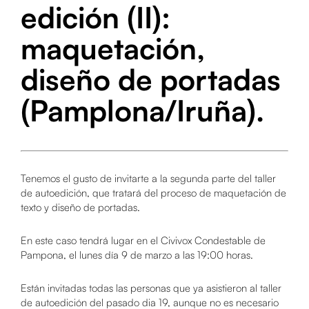
edición (II):
maquetación,
diseño de portadas
(Pamplona/Iruña).
Tenemos el gusto de invitarte a la segunda parte del taller
de autoedición, que tratará del proceso de maquetación de
texto y diseño de portadas.
En este caso tendrá lugar en el Civivox Condestable de
Pampona, el lunes día 9 de marzo a las 19:00 horas.
Están invitadas todas las personas que ya asistieron al taller
de autoedición del pasado dia 19, aunque no es necesario