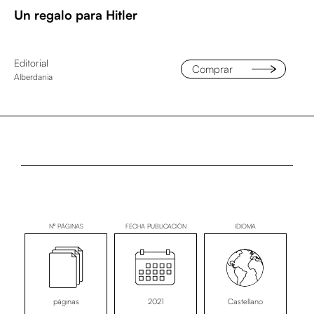
Un regalo para Hitler
Editorial
Comprar
Alberdania
Nº PÁGINAS
FECHA PUBLICACIÓN
IDIOMA
páginas
2021
Castellano