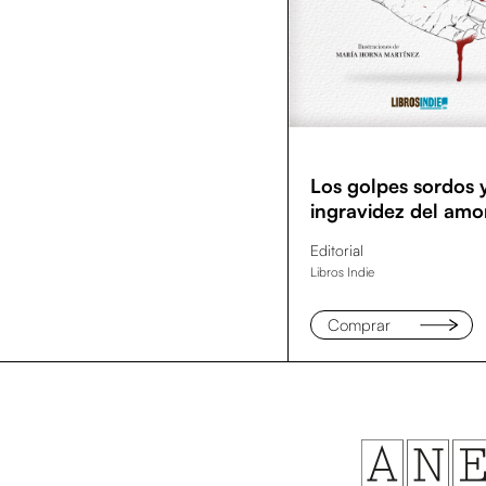
Los golpes sordos y
ingravidez del amo
Editorial
Libros Indie
Comprar