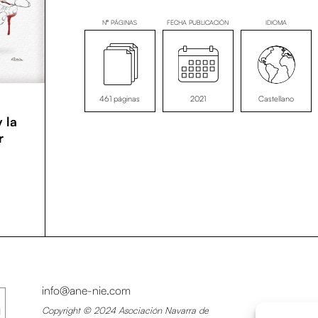
Nº PÁGINAS
FECHA PUBLICACIÓN
IDIOMA
461 páginas
2021
Castellano
 la
r
info@ane-nie.com
Copyright © 2024 Asociación Navarra de