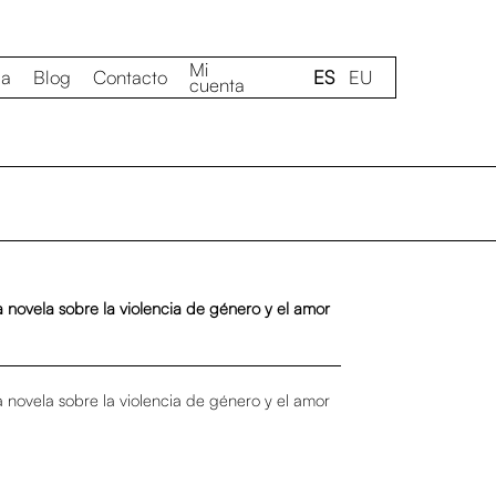
Mi
da
Blog
Contacto
ES
EU
cuenta
a novela sobre la violencia de género y el amor
a novela sobre la violencia de género y el amor