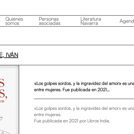
Quiénes
Personas
Literatura
Agen
somos
asociadas
Navarra
, IVÁN
«Los golpes sordos, y la ingravidez del amor» es un
entre mujeres. Fue publicada en 2021…
«Los golpes sordos, y la ingravidez del amor» es un
entre mujeres.
Fue publicada en 2021 por Libros Indie.