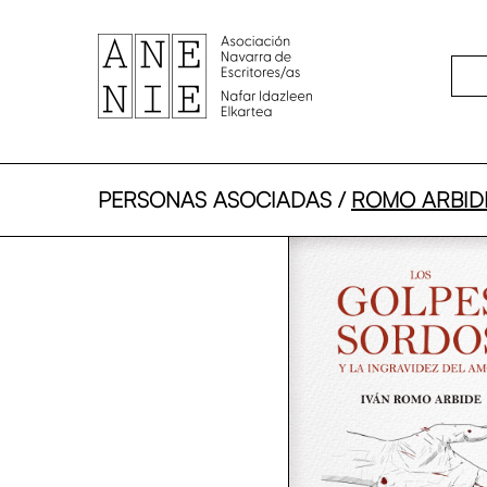
Skip
to
main
content
PERSONAS ASOCIADAS /
ROMO ARBIDE